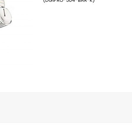
(DGIPRO-504-BAR-K)