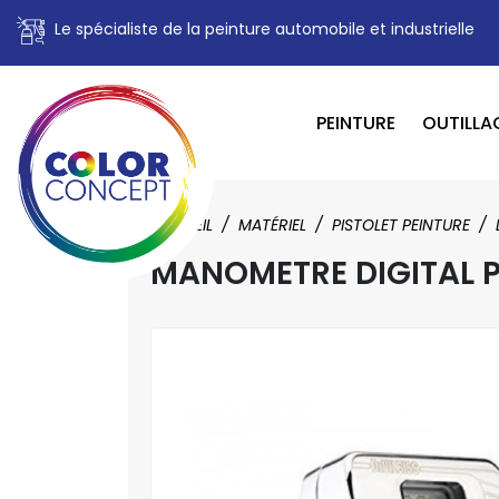
Le spécialiste de la peinture automobile et industrielle
PEINTURE
OUTILLA
ACCUEIL
MATÉRIEL
PISTOLET PEINTURE
MANOMETRE DIGITAL PO