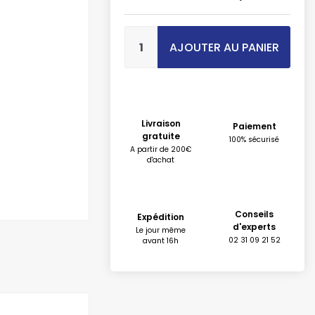
AJOUTER AU PANIER
Livraison
Paiement
gratuite
100% sécurisé
A partir de 200€
d'achat
Conseils
Expédition
d'experts
Le jour même
02 31 09 21 52
avant 16h