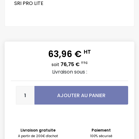
SRI PRO LITE
63,96 €
HT
76,75 €
TTC
soit
Livraison sous :
AJOUTER AU PANIER
Livraison gratuite
Paiement
A partir de 200€ d'achat
100% sécurisé