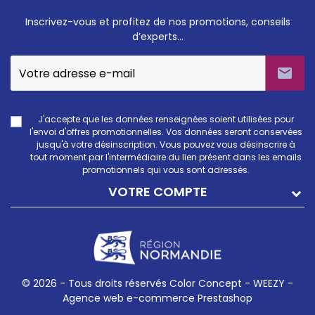
Inscrivez-vous et profitez de nos promotions, conseils
d’experts…

J'accepte que les données renseignées soient utilisées pour
l'envoi d'offres promotionnelles. Vos données seront conservées
jusqu'à votre désinscription. Vous pouvez vous désinscrire à
tout moment par l'intermédiaire du lien présent dans les emails
promotionnels qui vous sont adressés.
VOTRE COMPTE
© 2026 - Tous droits réservés Color Concept -
WEEZY -
Agence web e-commerce Prestashop