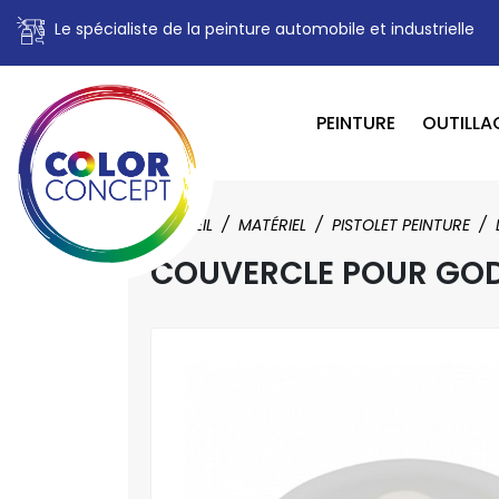
Le spécialiste de la peinture automobile et industrielle
PEINTURE
OUTILLA
ACCUEIL
MATÉRIEL
PISTOLET PEINTURE
COUVERCLE POUR GODE