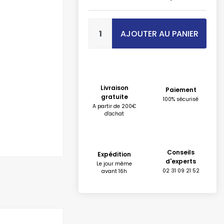
AJOUTER AU PANIER
Livraison
Paiement
gratuite
100% sécurisé
A partir de 200€
d'achat
Conseils
Expédition
d'experts
Le jour même
02 31 09 21 52
avant 16h