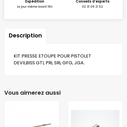
Expédition
Conseils d'experts
Le jour même avant 16h
02 31 09 21 52
Description
KIT PRESSE ETOUPE POUR PISTOLET
DEVILBISS GTI, PRi, SRi, GFG, JGA.
Vous aimerez aussi