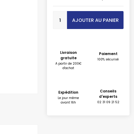
AJOUTER AU PANIER
Livraison
Paiement
gratuite
100% sécurisé
A partir de 200€
d'achat
Conseils
Expédition
d'experts
Le jour même
02 31 09 21 52
avant 16h