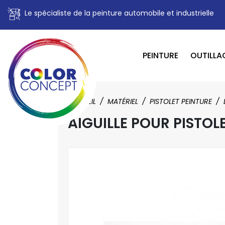
Le spécialiste de la peinture automobile et industrielle
PEINTURE
OUTILLA
ACCUEIL
MATÉRIEL
PISTOLET PEINTURE
AIGUILLE POUR PISTOLE