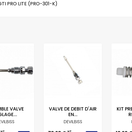
GTI PRO LITE (PRO-301-K)
BLE VALVE
VALVE DE DEBIT D'AIR
KIT PR
GLAGE...
EN...
R
VILBISS
DEVILBISS
HT
HT