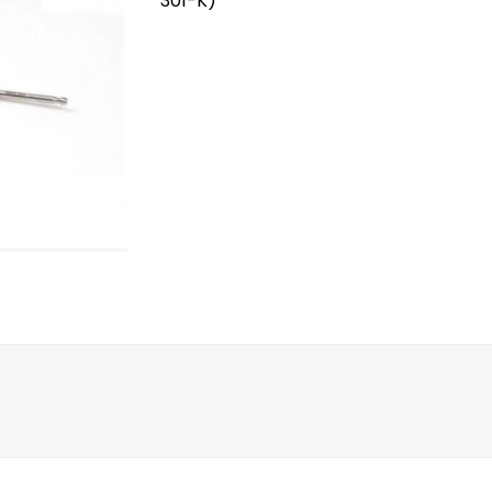
301-K)