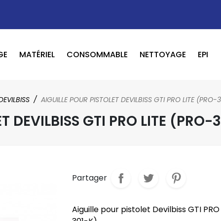
GE
MATÉRIEL
CONSOMMABLE
NETTOYAGE
EPI
OUTILS PNEUMATIQUE / ELECTRIQUE
BOOSTER / LAVEUR / INFRAROUGE
DEVILBISS
AIGUILLE POUR PISTOLET DEVILBISS GTI PRO LITE (PRO-3
T DEVILBISS GTI PRO LITE (PRO-
Partager
Aiguille pour pistolet Devilbiss GTI PR