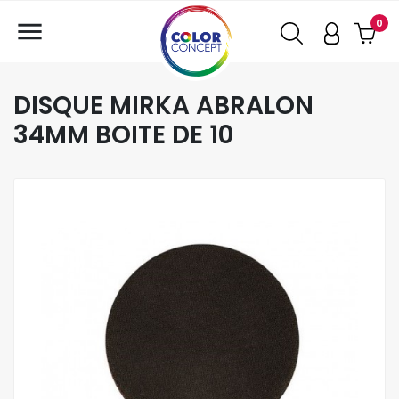

0
DISQUE MIRKA ABRALON
34MM BOITE DE 10