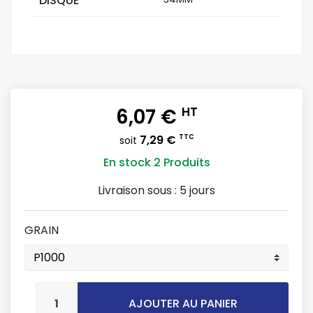
DISQUE
6,07 €
HT
7,29 €
TTC
soit
En stock
2 Produits
Livraison sous :
5 jours
GRAIN
AJOUTER AU PANIER