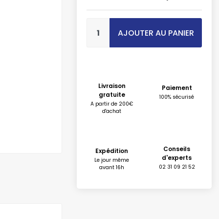
AJOUTER AU PANIER
Livraison
Paiement
gratuite
100% sécurisé
A partir de 200€
d'achat
Conseils
Expédition
d'experts
Le jour même
02 31 09 21 52
avant 16h