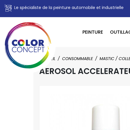
Le spécialiste de la peinture automobile et industrielle
PEINTURE
OUTILLA
ACCUEIL
CONSOMMABLE
MASTIC / COLL
AEROSOL ACCELERATEU