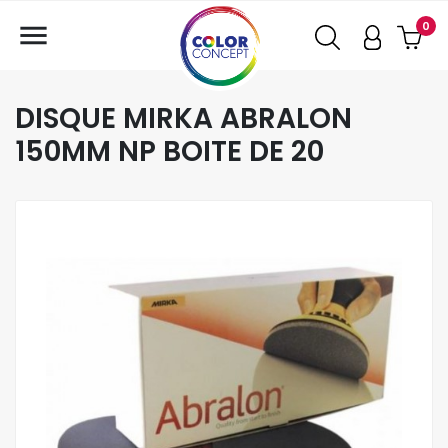

0
DISQUE MIRKA ABRALON
150MM NP BOITE DE 20