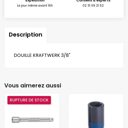
Expédition
Conseils d'experts
Le jour même avant 16h
02 31 09 21 52
Description
DOUILLE KRAFTWERK 3/8"
Vous aimerez aussi
RUPTURE DE STOCK