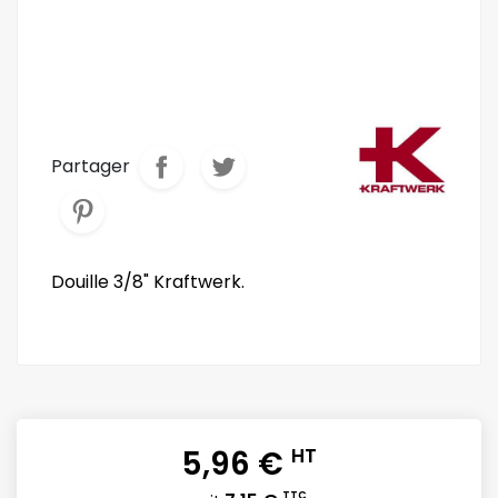
Partager
Douille 3/8" Kraftwerk.
5,96 €
HT
TTC