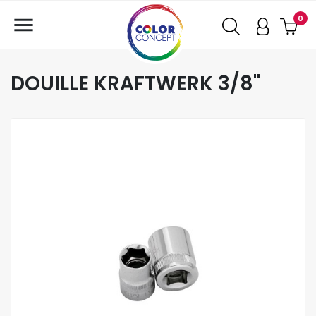

0
DOUILLE KRAFTWERK 3/8"