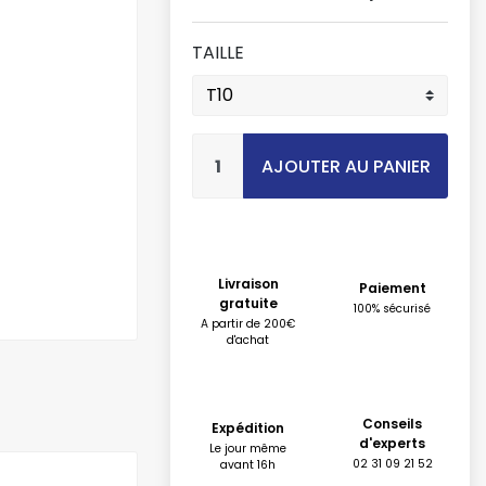
TAILLE
AJOUTER AU PANIER
Livraison
Paiement
gratuite
100% sécurisé
A partir de 200€
d'achat
Conseils
Expédition
d'experts
Le jour même
02 31 09 21 52
avant 16h