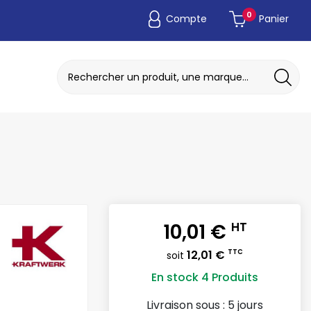
0
Compte
Panier
ADAPTATEUR DE POCHE JETABLE
DISQUE A MEULER / TRONCONNER
10,01 €
HT
12,01 €
TTC
soit
En stock
4 Produits
Livraison sous :
5 jours