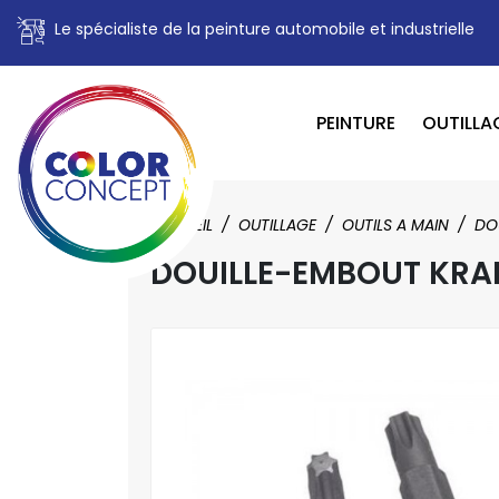
Le spécialiste de la peinture automobile et industrielle
PEINTURE
OUTILLA
ACCUEIL
OUTILLAGE
OUTILS A MAIN
DO
DOUILLE-EMBOUT KRA