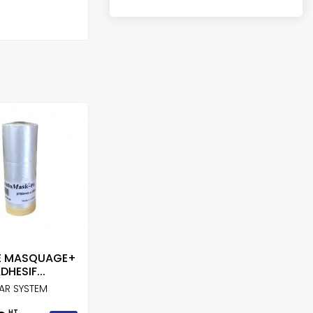
DE MASQUAGE+
DHESIF...
AR SYSTEM
HT