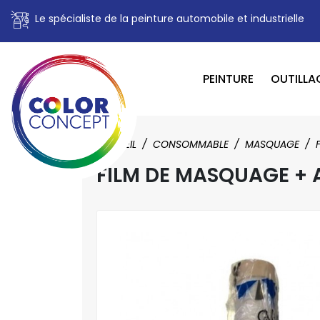
Le spécialiste de la peinture automobile et industrielle
PEINTURE
OUTILLA
ACCUEIL
CONSOMMABLE
MASQUAGE
FILM DE MASQUAGE + 