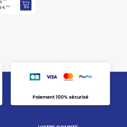
 €
TTC
69 €
Paiement 100% sécurisé