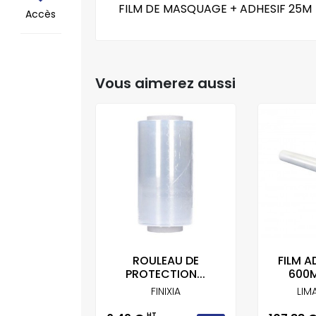
FILM DE MASQUAGE + ADHESIF 25M
Accès
Vous aimerez aussi
ROULEAU DE
FILM A
PROTECTION...
600
FINIXIA
LIM
HT