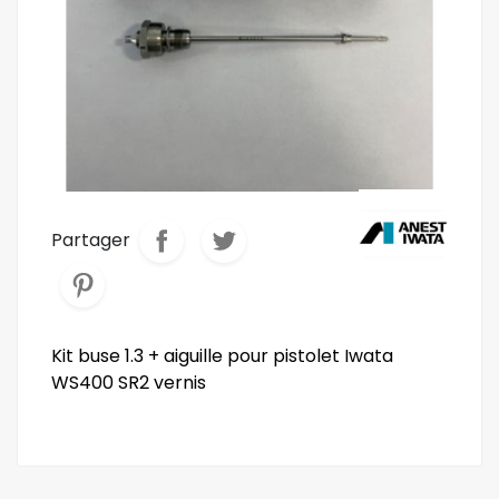
Partager
Kit buse 1.3 + aiguille pour pistolet Iwata
WS400 SR2 vernis