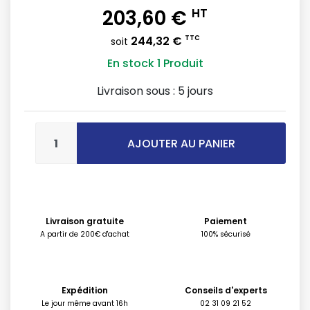
203,60 €
HT
244,32 €
TTC
soit
En stock
1 Produit
Livraison sous :
5 jours
AJOUTER AU PANIER
Livraison gratuite
Paiement
A partir de 200€ d'achat
100% sécurisé
Expédition
Conseils d'experts
Le jour même avant 16h
02 31 09 21 52