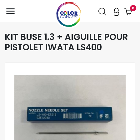

0
KIT BUSE 1.3 + AIGUILLE POUR
PISTOLET IWATA LS400