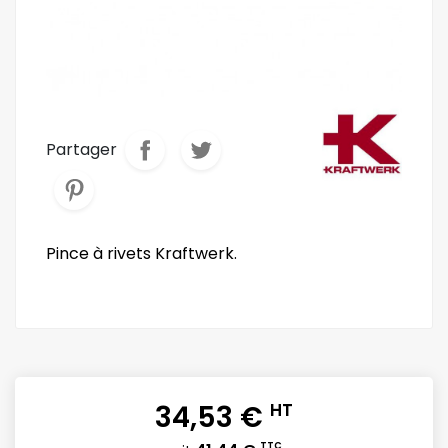
Partager
Pince à rivets Kraftwerk.
34,53 €
HT
TTC