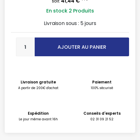
41,44 €
soit
En stock
2 Produits
Livraison sous :
5 jours
AJOUTER AU PANIER
Livraison gratuite
Paiement
A partir de 200€ d'achat
100% sécurisé
Expédition
Conseils d'experts
Le jour même avant 16h
02 31 09 21 52