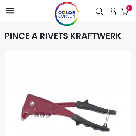

0
PINCE A RIVETS KRAFTWERK