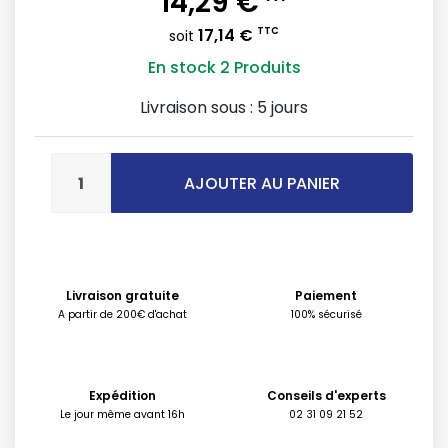
14,29 €
17,14 €
TTC
soit
En stock
2 Produits
Livraison sous :
5 jours
AJOUTER AU PANIER
Livraison gratuite
Paiement
A partir de 200€ d'achat
100% sécurisé
Expédition
Conseils d'experts
Le jour même avant 16h
02 31 09 21 52