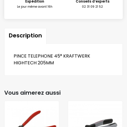
Expédition
Conseils d'experts
Le jour même avant 16h
02 31 09 21 52
Description
PINCE TELEPHONE 45° KRAFTWERK
HIGHTECH 205MM
Vous aimerez aussi