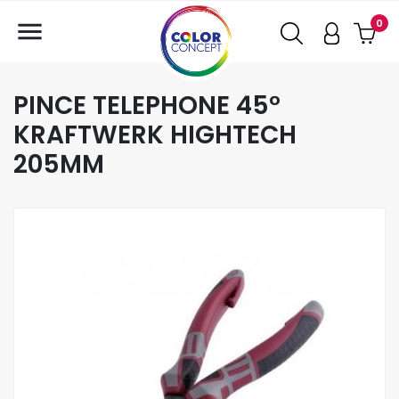

0
PINCE TELEPHONE 45°
KRAFTWERK HIGHTECH
205MM