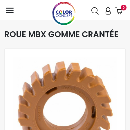

0
ROUE MBX GOMME CRANTÉE