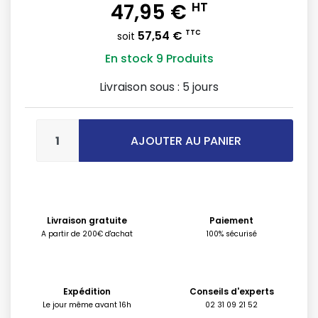
47,95 €
HT
57,54 €
TTC
soit
En stock
9 Produits
Livraison sous :
5 jours
AJOUTER AU PANIER
Livraison gratuite
Paiement
A partir de 200€ d'achat
100% sécurisé
Expédition
Conseils d'experts
Le jour même avant 16h
02 31 09 21 52