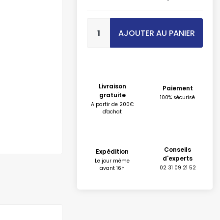
AJOUTER AU PANIER
Livraison
Paiement
gratuite
100% sécurisé
A partir de 200€
d'achat
Conseils
Expédition
d'experts
Le jour même
02 31 09 21 52
avant 16h