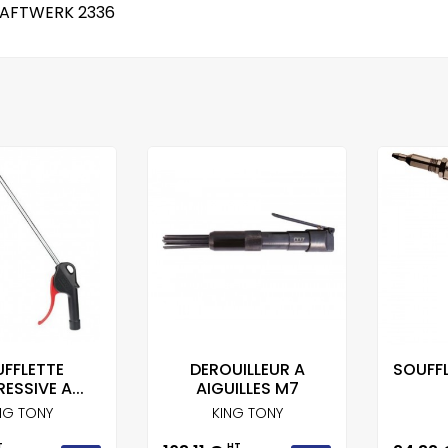
AFTWERK 2336
FFLETTE
DEROUILLEUR A
SOUFFL
ESSIVE A...
AIGUILLES M7
NG TONY
KING TONY
T
HT