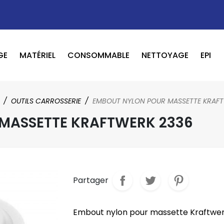
GE
MATÉRIEL
CONSOMMABLE
NETTOYAGE
EPI
OUTILS PNEUMATIQUE / ELECTRIQUE
BOOSTER / LAVEUR / INFRAROUGE
OUTILS CARROSSERIE
EMBOUT NYLON POUR MASSETTE KRAF
MASSETTE KRAFTWERK 2336
Partager
Embout nylon pour massette Kraftwe