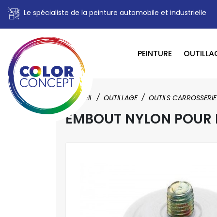
Le spécialiste de la peinture automobile et industrielle
PEINTURE
OUTILLA
ACCUEIL
OUTILLAGE
OUTILS CARROSSERIE
EMBOUT NYLON POUR 