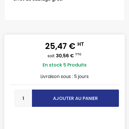
25,47 €
HT
30,56 €
TTC
soit
En stock
5 Produits
Livraison sous :
5 jours
AJOUTER AU PANIER