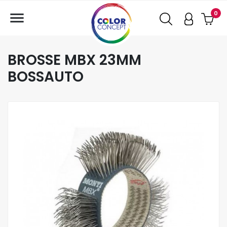

0
BROSSE MBX 23MM
BOSSAUTO