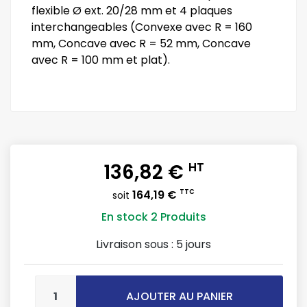
flexible Ø ext. 20/28 mm et 4 plaques
interchangeables (Convexe avec R = 160
mm, Concave avec R = 52 mm, Concave
avec R = 100 mm et plat).
136,82 €
HT
164,19 €
TTC
soit
En stock
2 Produits
Livraison sous :
5 jours
AJOUTER AU PANIER