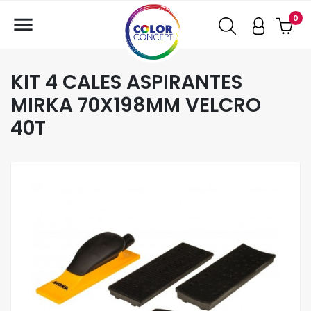

0
KIT 4 CALES ASPIRANTES
MIRKA 70X198MM VELCRO
40T