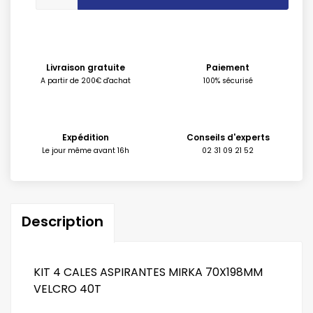
Livraison gratuite
Paiement
A partir de 200€ d'achat
100% sécurisé
Expédition
Conseils d'experts
Le jour même avant 16h
02 31 09 21 52
Description
KIT 4 CALES ASPIRANTES MIRKA 70X198MM
VELCRO 40T