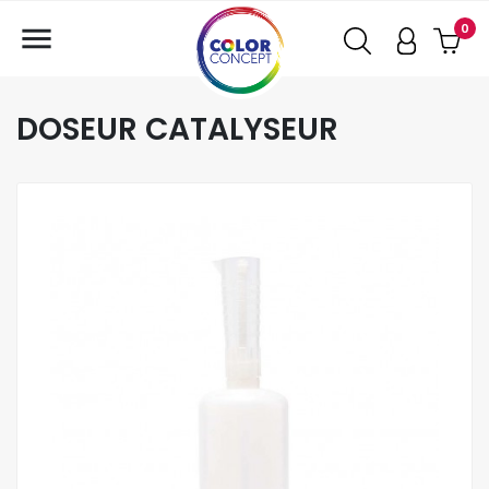

0
DOSEUR CATALYSEUR