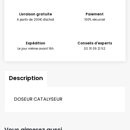
Livraison gratuite
Paiement
A partir de 200€ d'achat
100% sécurisé
Expédition
Conseils d'experts
Le jour même avant 16h
02 31 09 21 52
Description
DOSEUR CATALYSEUR
Vous aimerez aussi