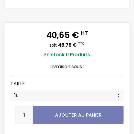
40,65 €
HT
48,78 €
TTC
soit
En stock
0 Produits
Livraison sous :
TAILLE
AJOUTER AU PANIER