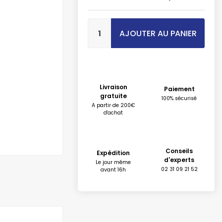
AJOUTER AU PANIER
Livraison
Paiement
gratuite
100% sécurisé
A partir de 200€
d'achat
Conseils
Expédition
d'experts
Le jour même
02 31 09 21 52
avant 16h