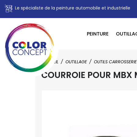
Le spécialiste de la peinture automobile et industrielle
PEINTURE
OUTILLA
ACCUEIL
OUTILLAGE
OUTILS CARROSSERIE
COURROIE POUR MBX 