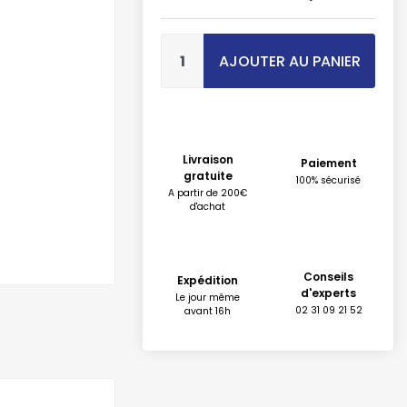
AJOUTER AU PANIER
Livraison
Paiement
gratuite
100% sécurisé
A partir de 200€
d'achat
Conseils
Expédition
d'experts
Le jour même
02 31 09 21 52
avant 16h