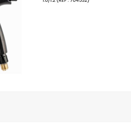
1.0/1.2 (REF : 704532)