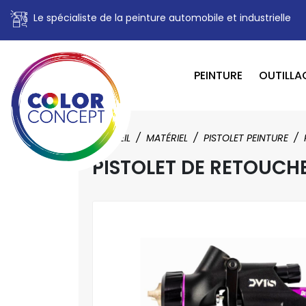
Le spécialiste de la peinture automobile et industrielle
PEINTURE
OUTILLA
ACCUEIL
MATÉRIEL
PISTOLET PEINTURE
PISTOLET DE RETOUCHE 