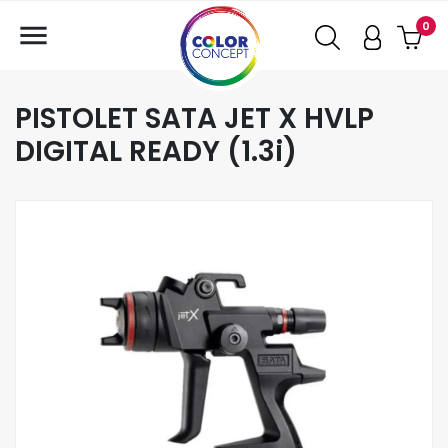

0
PISTOLET SATA JET X HVLP
DIGITAL READY (1.3i)