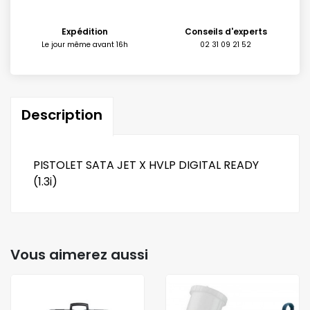
Expédition
Conseils d'experts
Le jour même avant 16h
02 31 09 21 52
Description
PISTOLET SATA JET X HVLP DIGITAL READY
(1.3i)
Vous aimerez aussi