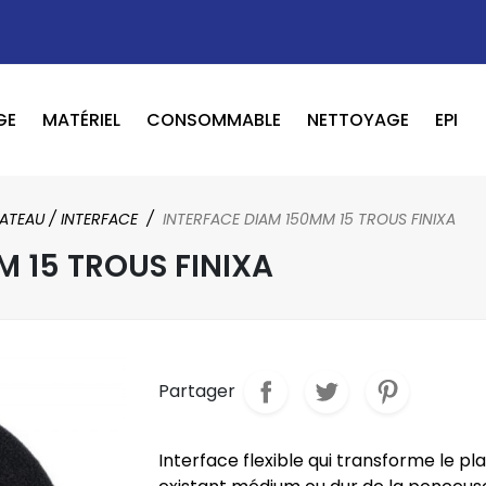
GE
MATÉRIEL
CONSOMMABLE
NETTOYAGE
EPI
OUTILS PNEUMATIQUE / ELECTRIQUE
BOOSTER / LAVEUR / INFRAROUGE
ATEAU / INTERFACE
INTERFACE DIAM 150MM 15 TROUS FINIXA
M 15 TROUS FINIXA
Partager
Interface flexible qui transforme le pl