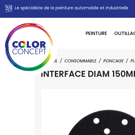
Le spécialiste de la peinture automobile et industrielle
PEINTURE
OUTILLA
ACCUEIL
CONSOMMABLE
PONCAGE
PL
INTERFACE DIAM 150M