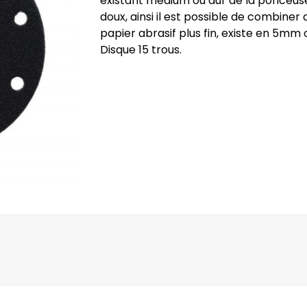
existant médium ou dur de la ponceus
doux, ainsi il est possible de combiner
papier abrasif plus fin, existe en 5mm
Disque 15 trous.