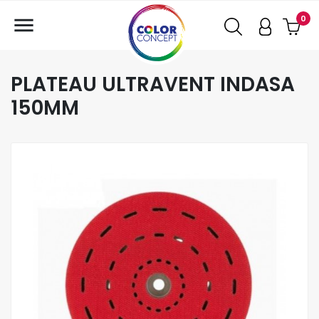

0
PLATEAU ULTRAVENT INDASA
150MM