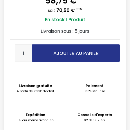
58,75 €
70,50 €
TTC
soit
En stock
1 Produit
Livraison sous :
5 jours
AJOUTER AU PANIER
Livraison gratuite
Paiement
A partir de 200€ d'achat
100% sécurisé
Expédition
Conseils d'experts
Le jour même avant 16h
02 31 09 21 52