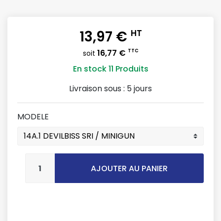
13,97 €
HT
16,77 €
TTC
soit
En stock
11 Produits
Livraison sous :
5 jours
MODELE
AJOUTER AU PANIER