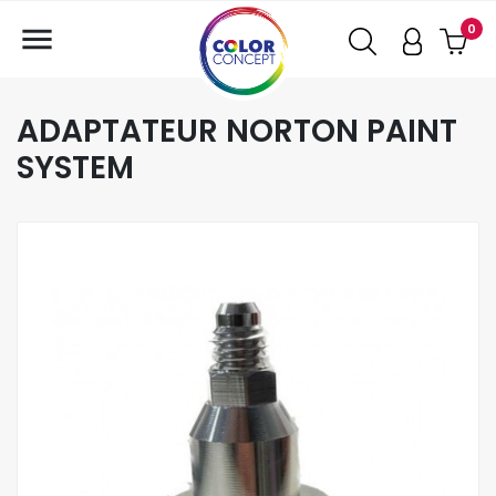

0
ADAPTATEUR NORTON PAINT
SYSTEM