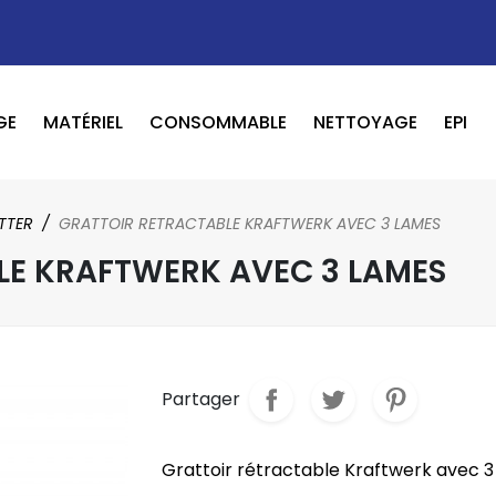
GE
MATÉRIEL
CONSOMMABLE
NETTOYAGE
EPI
OUTILS PNEUMATIQUE / ELECTRIQUE
BOOSTER / LAVEUR / INFRAROUGE
TTER
GRATTOIR RETRACTABLE KRAFTWERK AVEC 3 LAMES
LE KRAFTWERK AVEC 3 LAMES
Partager
Grattoir rétractable Kraftwerk avec 3