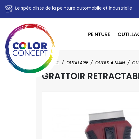
Le spécialiste de la peinture automobile et industrielle
PEINTURE
OUTILLA
ACCUEIL
OUTILLAGE
OUTILS A MAIN
CU
GRATTOIR RETRACTAB