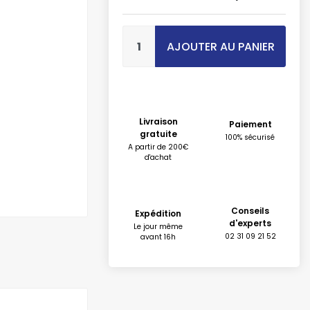
AJOUTER AU PANIER
Livraison
Paiement
gratuite
100% sécurisé
A partir de 200€
d'achat
Conseils
Expédition
d'experts
Le jour même
02 31 09 21 52
avant 16h