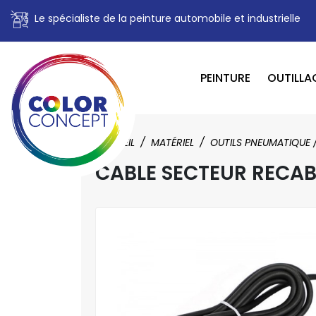
Le spécialiste de la peinture automobile et industrielle
PEINTURE
OUTILLA
ACCUEIL
MATÉRIEL
OUTILS PNEUMATIQUE 
CABLE SECTEUR RECAB