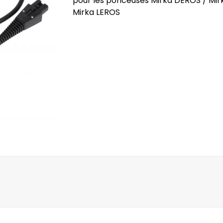
pour les ponceuses Mirka DEROS / Mir
Mirka LEROS