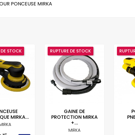
POUR PONCEUSE MIRKA
 DE STOCK
RUPTURE DE STOCK
RUPTUR
NCEUSE
GAINE DE
P
QUE MIRKA...
PROTECTION MIRKA
PN
+...
MIRKA
MIRKA
HT