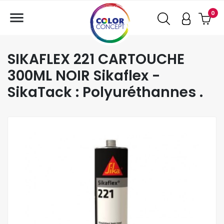

0
SIKAFLEX 221 CARTOUCHE
300ML NOIR Sikaflex -
SikaTack : Polyuréthannes .