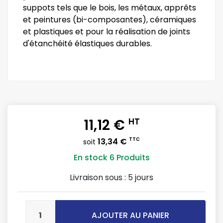
suppots tels que le bois, les métaux, apprêts
et peintures (bi-composantes), céramiques
et plastiques et pour la réalisation de joints
d'étanchéité élastiques durables.
11,12 €
HT
13,34 €
TTC
soit
En stock
6 Produits
Livraison sous :
5 jours
AJOUTER AU PANIER