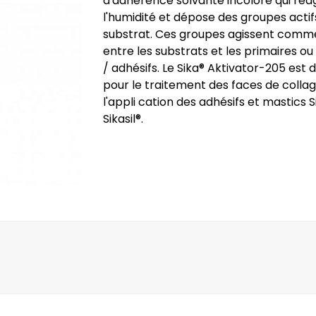
d'adhérence solvanté incolore qui réa
l'humidité et dépose des groupes actifs
substrat. Ces groupes agissent comme
entre les substrats et les primaires ou
/ adhésifs. Le Sika® Aktivator-205 est
pour le traitement des faces de colla
l'appli cation des adhésifs et mastics S
Sikasil®.