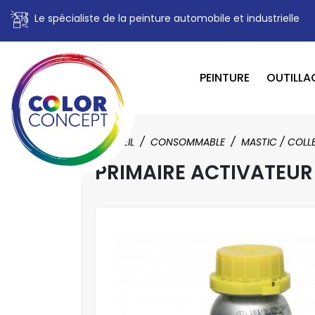
Le spécialiste de la peinture automobile et industrielle
PEINTURE
OUTILLA
ACCUEIL
CONSOMMABLE
MASTIC / COLL
PRIMAIRE ACTIVATEUR D