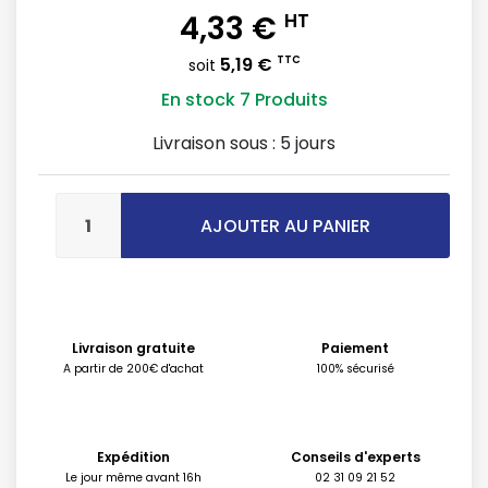
4,33 €
HT
5,19 €
TTC
soit
En stock
7 Produits
Livraison sous :
5 jours
AJOUTER AU PANIER
Livraison gratuite
Paiement
A partir de 200€ d'achat
100% sécurisé
Expédition
Conseils d'experts
Le jour même avant 16h
02 31 09 21 52