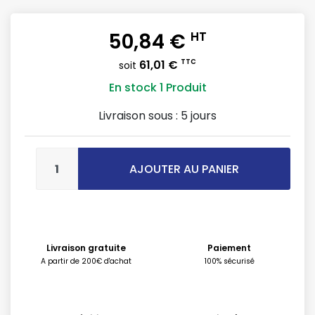
50,84 €
HT
61,01 €
TTC
soit
En stock
1 Produit
Livraison sous :
5 jours
AJOUTER AU PANIER
Livraison gratuite
Paiement
A partir de 200€ d'achat
100% sécurisé