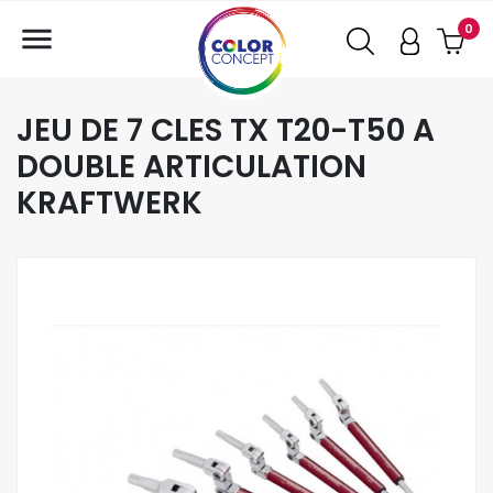

0
JEU DE 7 CLES TX T20-T50 A
DOUBLE ARTICULATION
KRAFTWERK