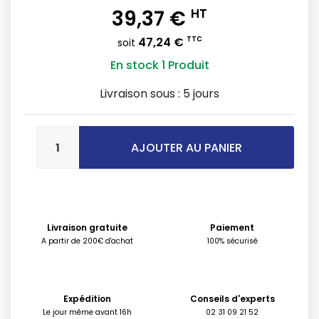
39,37 €
HT
47,24 €
TTC
soit
En stock
1 Produit
Livraison sous :
5 jours
AJOUTER AU PANIER
Livraison gratuite
Paiement
A partir de 200€ d'achat
100% sécurisé
Expédition
Conseils d'experts
Le jour même avant 16h
02 31 09 21 52