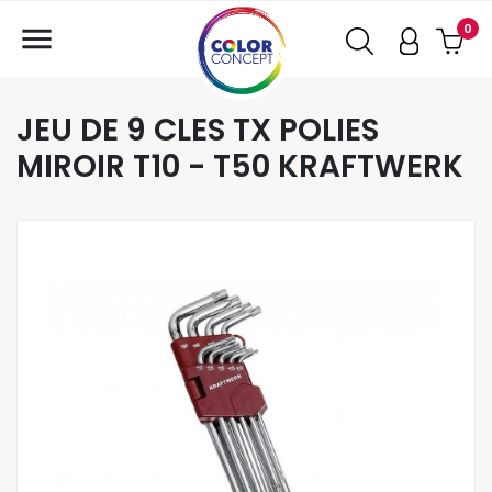

0
JEU DE 9 CLES TX POLIES
MIROIR T10 - T50 KRAFTWERK