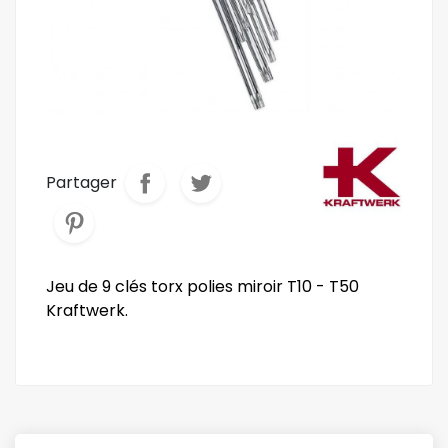
Partager
Jeu de 9 clés torx polies miroir T10 - T50
Kraftwerk.