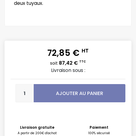
deux tuyaux.
72,85 €
HT
87,42 €
TTC
soit
Livraison sous :
AJOUTER AU PANIER
Livraison gratuite
Paiement
A partir de 200€ d'achat
100% sécurisé