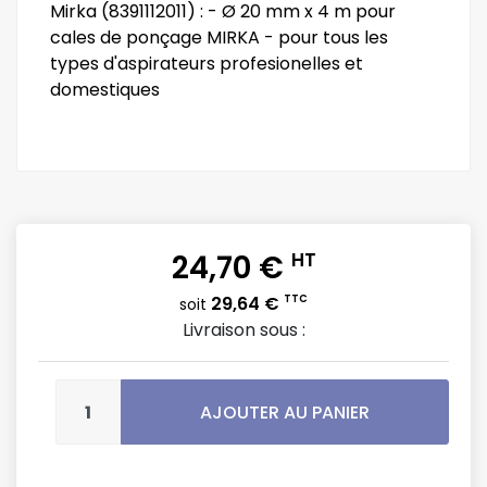
Mirka (8391112011) : - Ø 20 mm x 4 m pour
cales de ponçage MIRKA - pour tous les
types d'aspirateurs profesionelles et
domestiques
24,70 €
HT
29,64 €
TTC
soit
Livraison sous :
AJOUTER AU PANIER