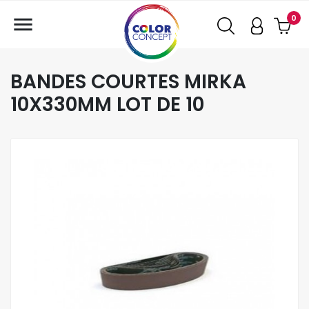

0
BANDES COURTES MIRKA
10X330MM LOT DE 10