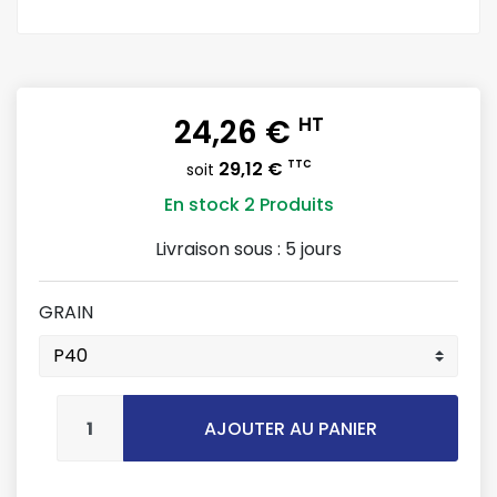
24,26 €
HT
29,12 €
TTC
soit
En stock
2 Produits
Livraison sous :
5 jours
GRAIN
AJOUTER AU PANIER