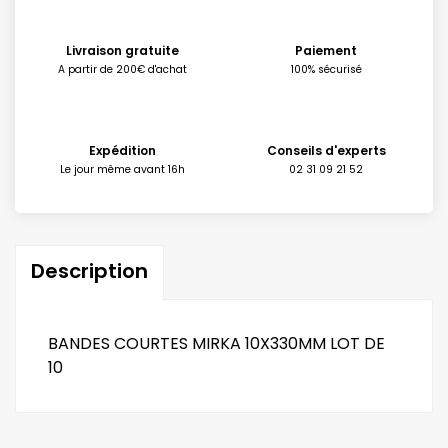
Livraison gratuite
Paiement
A partir de 200€ d'achat
100% sécurisé
Expédition
Conseils d'experts
Le jour même avant 16h
02 31 09 21 52
Description
BANDES COURTES MIRKA 10X330MM LOT DE
10