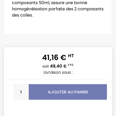
composants 50ml, assure une bonne
homogénéisation parfaite des 2 composants
des colles.
41,16 €
HT
49,40 €
TTC
soit
Livraison sous :
AJOUTER AU PANIER