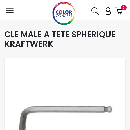

0
CLE MALE A TETE SPHERIQUE
KRAFTWERK