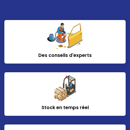
Des conseils d'experts
Stock en temps réel