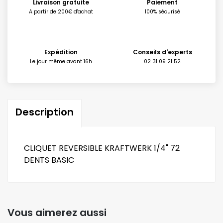
Livraison gratuite
Paiement
A partir de 200€ d'achat
100% sécurisé
Expédition
Conseils d'experts
Le jour même avant 16h
02 31 09 21 52
Description
CLIQUET REVERSIBLE KRAFTWERK 1/4" 72
DENTS BASIC
Vous aimerez aussi