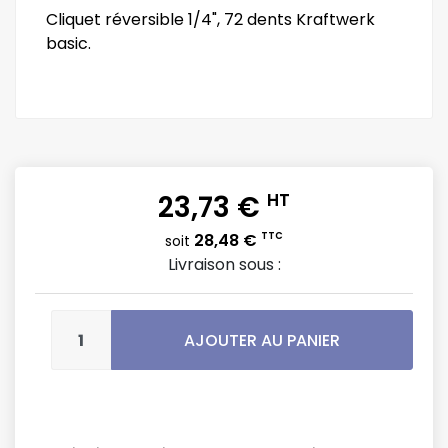
Cliquet réversible 1/4", 72 dents Kraftwerk
basic.
23,73 €
HT
28,48 €
TTC
soit
Livraison sous :
AJOUTER AU PANIER