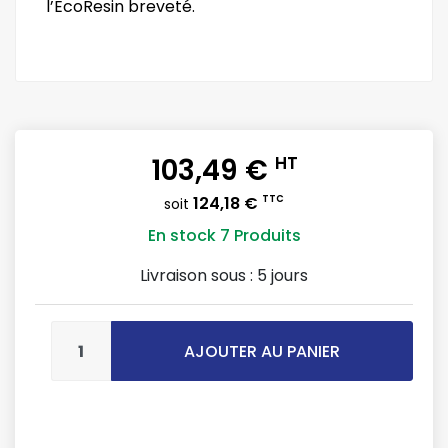
l’EcoResin breveté.
103,49 €
HT
124,18 €
TTC
soit
En stock
7 Produits
Livraison sous :
5 jours
AJOUTER AU PANIER