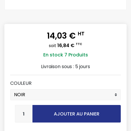
14,03 €
HT
16,84 €
TTC
soit
En stock
7 Produits
Livraison sous :
5 jours
COULEUR
AJOUTER AU PANIER