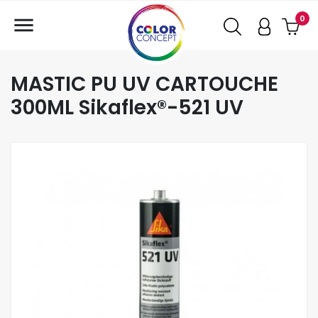

0
MASTIC PU UV CARTOUCHE
300ML Sikaflex®-521 UV