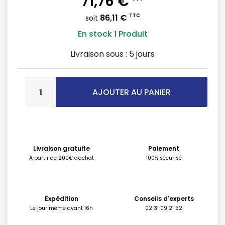
71,76 €
86,11 €
TTC
soit
En stock
1 Produit
Livraison sous :
5 jours
AJOUTER AU PANIER
Livraison gratuite
Paiement
A partir de 200€ d'achat
100% sécurisé
Expédition
Conseils d'experts
Le jour même avant 16h
02 31 09 21 52