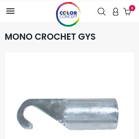

0
MONO CROCHET GYS