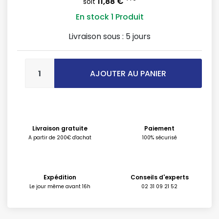
11,88 €
soit
En stock
1 Produit
Livraison sous :
5 jours
AJOUTER AU PANIER
Livraison gratuite
Paiement
A partir de 200€ d'achat
100% sécurisé
Expédition
Conseils d'experts
Le jour même avant 16h
02 31 09 21 52