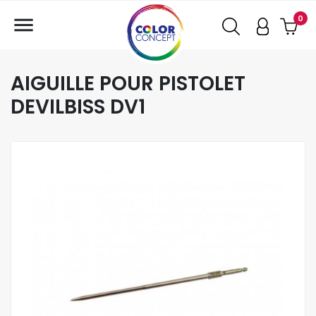

0
AIGUILLE POUR PISTOLET
DEVILBISS DV1