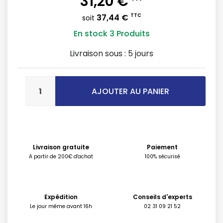
31,20 €
37,44 €
TTC
soit
En stock
3 Produits
Livraison sous :
5 jours
AJOUTER AU PANIER
Livraison gratuite
Paiement
A partir de 200€ d'achat
100% sécurisé
Expédition
Conseils d'experts
Le jour même avant 16h
02 31 09 21 52