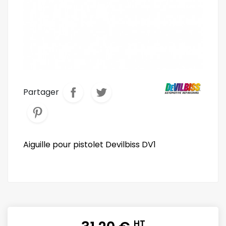
Partager
Aiguille pour pistolet Devilbiss DV1
HT