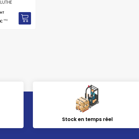
KLUTHE
HT
TTC
 €
Stock en temps réel