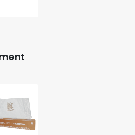
ement