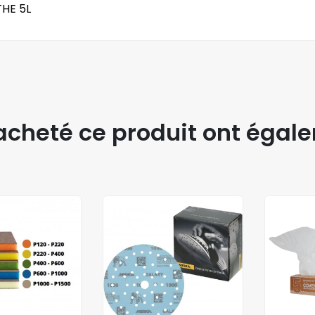
HE 5L
t acheté ce produit ont égal