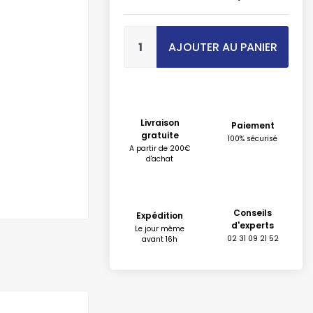
AJOUTER AU PANIER
Livraison
Paiement
gratuite
100% sécurisé
A partir de 200€
d'achat
Conseils
Expédition
d'experts
Le jour même
02 31 09 21 52
avant 16h