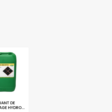
UANT DE
GE HYDRO...