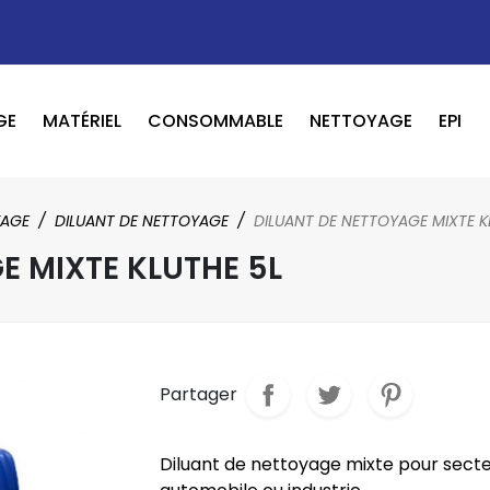
GE
MATÉRIEL
CONSOMMABLE
NETTOYAGE
EPI
OUTILS PNEUMATIQUE / ELECTRIQUE
BOOSTER / LAVEUR / INFRAROUGE
YAGE
DILUANT DE NETTOYAGE
DILUANT DE NETTOYAGE MIXTE K
E MIXTE KLUTHE 5L
Partager
Diluant de nettoyage mixte pour sect