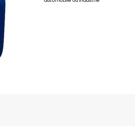
automobile ou industrie