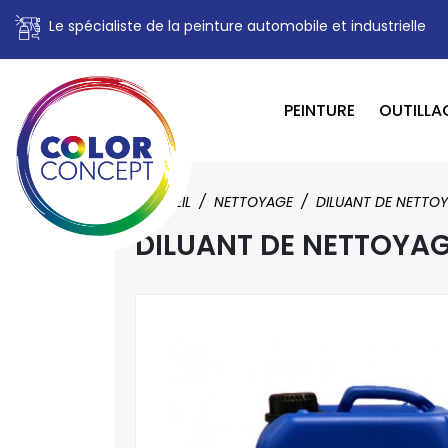
Le spécialiste de la peinture automobile et industrielle
PEINTURE
OUTILLA
ACCUEIL
NETTOYAGE
DILUANT DE NETTO
DILUANT DE NETTOYAG