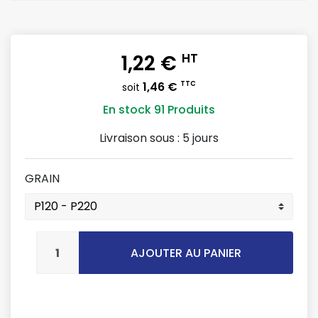
1,22 €
HT
1,46 €
TTC
soit
En stock
91 Produits
Livraison sous :
5 jours
GRAIN
AJOUTER AU PANIER