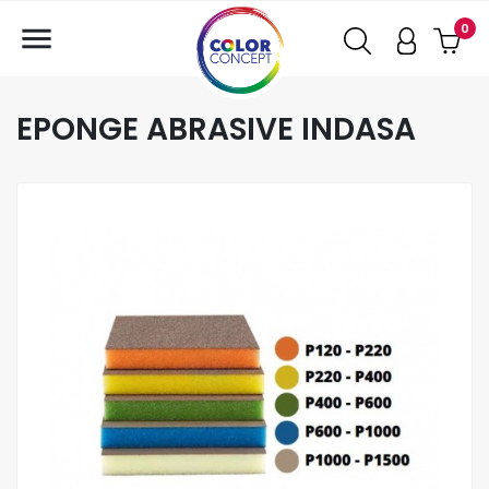

0
EPONGE ABRASIVE INDASA