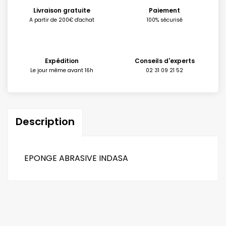
Livraison gratuite
Paiement
A partir de 200€ d'achat
100% sécurisé
Expédition
Conseils d'experts
Le jour même avant 16h
02 31 09 21 52
Description
EPONGE ABRASIVE INDASA