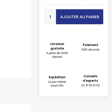
AJOUTER AU PANIER
Livraison
Paiement
gratuite
100% sécurisé
A partir de 200€
d'achat
Conseils
Expédition
d'experts
Le jour même
02 31 09 21 52
avant 16h