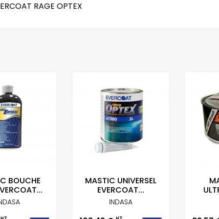
VERCOAT RAGE OPTEX
IC BOUCHE
MASTIC UNIVERSEL
MA
VERCOAT...
EVERCOAT...
ULTR
INDASA
INDASA
HT
HT