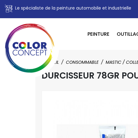
Le spécialiste de la peinture automobile et industrielle
PEINTURE
OUTILLA
ACCUEIL
CONSOMMABLE
MASTIC / COLL
DURCISSEUR 78GR PO