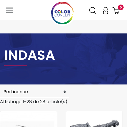

0
INDASA
Affichage 1-28 de 28 article(s)