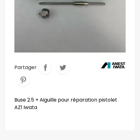
Partager
Buse 2.5 + Aiguille pour réparation pistolet
AZ1 Iwata