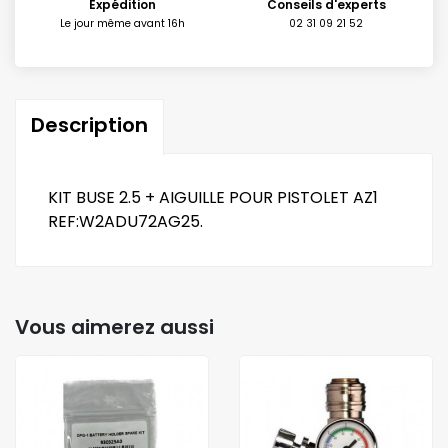
Expédition
Conseils d'experts
Le jour même avant 16h
02 31 09 21 52
Description
KIT BUSE 2.5 + AIGUILLE POUR PISTOLET AZ1
REF:W2ADU72AG25.
Vous aimerez aussi