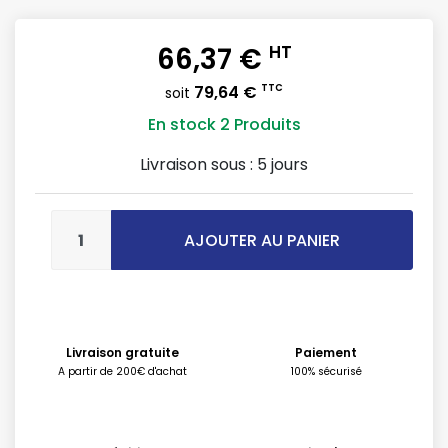
66,37 €
HT
79,64 €
TTC
soit
En stock
2 Produits
Livraison sous :
5 jours
AJOUTER AU PANIER
Livraison gratuite
Paiement
A partir de 200€ d'achat
100% sécurisé