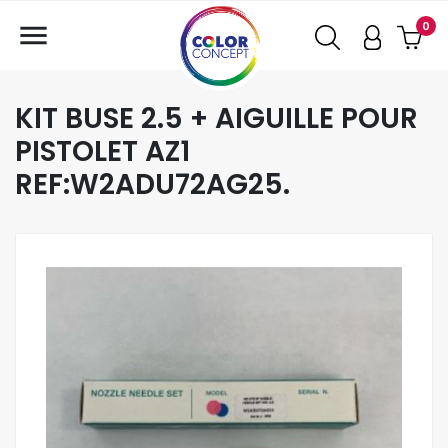

0
KIT BUSE 2.5 + AIGUILLE POUR
PISTOLET AZ1
REF:W2ADU72AG25.